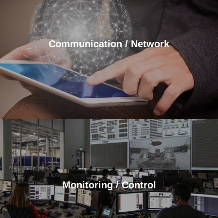
Communication / Network
Monitoring / Control