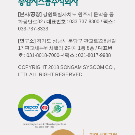
[본사/공장]
강원특별자치도 원주시 문막읍 동
화공단로32 /
대표번호
: 033-737-8300 /
팩스
:
033-737-8333
[연구소]
경기도 성남시 분당구 판교로228번길
17 판교세븐벤처밸리 2단지 1동 8층 /
대표번
호
: 031-8018-7000~4
팩스
: 031-8017-9988
COPYRIGHT 2018 SONGAM SYSCOM CO.,
LTD. ALL RIGHT RESERVED.