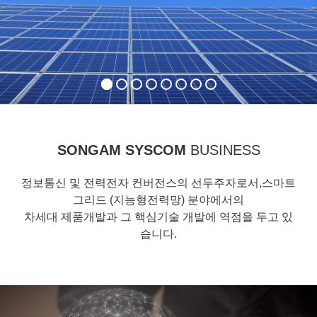
홍보영상보기
SONGAM SYSCOM
BUSINESS
정보통신 및 전력전자 컨버전스의 선두주자로서,스마트
그리드 (지능형전력망) 분야에서의
차세대 제품개발과 그 핵심기술 개발에 역점을 두고 있
습니다.