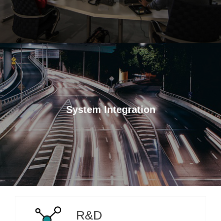
System Integration
R&D